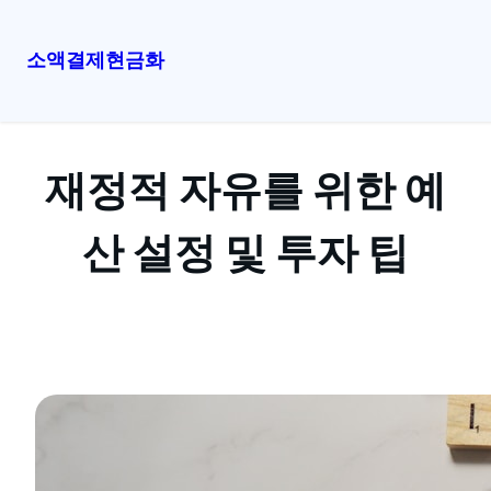
소액결제현금화
콘
텐
츠
재정적 자유를 위한 예
로
바
로
산 설정 및 투자 팁
가
기